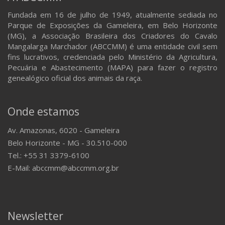
Fundada em 16 de julho de 1949, atualmente sediada no
Parque de Exposições da Gameleira, em Belo Horizonte
(MG), a Associação Brasileira dos Criadores do Cavalo
Mangalarga Marchador (ABCCMM) é uma entidade civil sem
fins lucrativos, credenciada pelo Ministério da Agricultura,
Pecuária e Abastecimento (MAPA) para fazer o registro
genealógico oficial dos animais da raça.
Onde estamos
Av. Amazonas, 6020 - Gameleira
Belo Horizonte - MG - 30.510-000
Tel.: +55 31 3379-6100
E-Mail: abccmm@abccmm.org.br
Newsletter