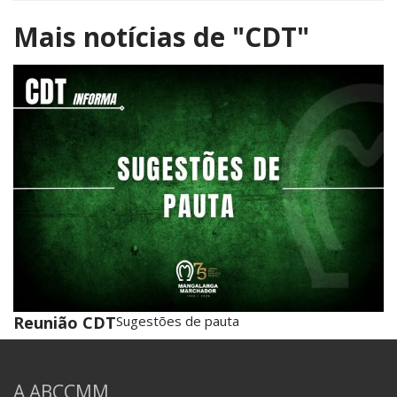
Mais notícias de
"CDT"
Reunião CDT
Sugestões de pauta
A ABCCMM