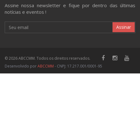
Assine nossa newsletter e fique por dentro das últimas
notícias e eventos !
Assinar
© 2026 ABCCMM. Todos os direitos reservados.
Desenvolvido por
ABCCMM
- CNPJ: 17.217.001/0001-95