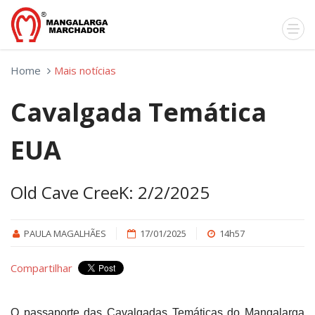
Home
Mais notícias
Cavalgada Temática
EUA
Old Cave CreeK: 2/2/2025
PAULA MAGALHÃES
17/01/2025
14h57
Compartilhar
O passaporte das Cavalgadas Temáticas do Mangalarga