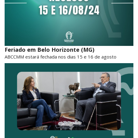
Feriado em Belo Horizonte (MG)
ABCCMM estará fechada nos dias 15 e 16 de agosto