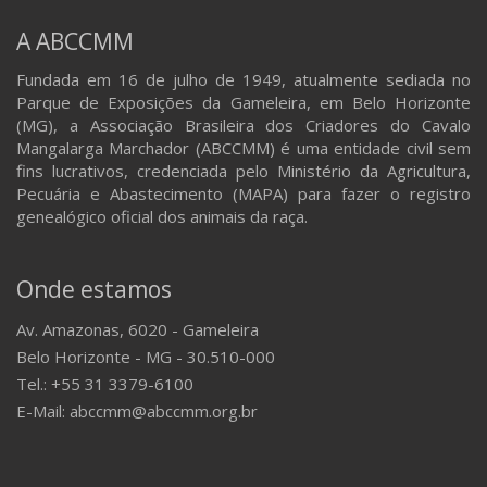
A ABCCMM
Fundada em 16 de julho de 1949, atualmente sediada no
Parque de Exposições da Gameleira, em Belo Horizonte
(MG), a Associação Brasileira dos Criadores do Cavalo
Mangalarga Marchador (ABCCMM) é uma entidade civil sem
fins lucrativos, credenciada pelo Ministério da Agricultura,
Pecuária e Abastecimento (MAPA) para fazer o registro
genealógico oficial dos animais da raça.
Onde estamos
Av. Amazonas, 6020 - Gameleira
Belo Horizonte - MG - 30.510-000
Tel.: +55 31 3379-6100
E-Mail: abccmm@abccmm.org.br