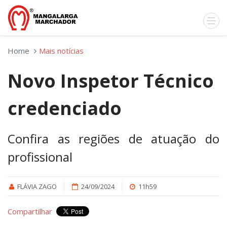
Home
Mais notícias
Novo Inspetor Técnico
credenciado
Confira as regiões de atuação do
profissional
FLÁVIA ZAGO
24/09/2024
11h59
Compartilhar