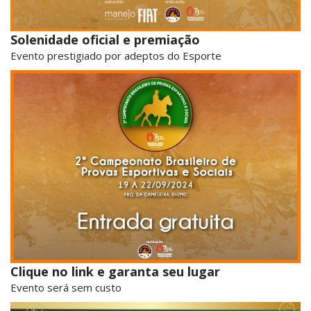
Solenidade oficial e premiação
Evento prestigiado por adeptos do Esporte
Clique no link e garanta seu lugar
Evento será sem custo