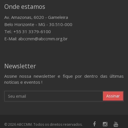
Onde estamos
Av. Amazonas, 6020 - Gameleira
Belo Horizonte - MG - 30.510-000
Tel.: +55 31 3379-6100
E-Mail: abccmm@abccmm.org.br
Newsletter
Assine nossa newsletter e fique por dentro das últimas
notícias e eventos !
Assinar
© 2026 ABCCMM. Todos os direitos reservados.