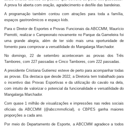
A prova foi aberta com oração, agradecimento e desfile das bandeiras.
A programação também contou com atrações para toda a família,
espaços gastronômicos e espaço kids.
Para o Diretor de Esportes e Provas Funcionais da ABCCMM, Maurício
Pierrotti, realizar o Campeonato novamente no Parque da Gameleira foi
uma grande alegria, além de ter sido mais uma oportunidade de
fomento para comprovar a versatilidade do Mangalarga Marchador.
No domingo, 22 de setembro aconteceram as provas dos Três
Tambores, com 227 passadas e Cinco Tambores, com 222 passadas.
A presidente Cristiana Gutierrez esteve de perto para acompanhar todas
as provas. Ela destaca que desde 2022, a Diretoria tem trabalhado para
o incentivo das Provas Esportivas e da utilização do cavalo na dela,
com intuito de valorizar o potencial da funcionalidade e versatilidade do
Mangalarga Marchador.
Com quase 1 milhão de visualizações e impressões nas redes sociais
oficiais da ABCCMM (@abccmmoficial), o CBPES ganha maiores
proporções a cada ano.
Por meio do Departamento de Esporte, a ABCCMM agradece a todos