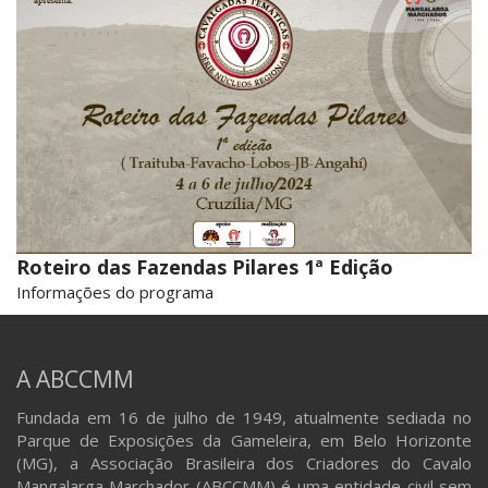
Roteiro das Fazendas Pilares 1ª Edição
Informações do programa
A ABCCMM
Fundada em 16 de julho de 1949, atualmente sediada no
Parque de Exposições da Gameleira, em Belo Horizonte
(MG), a Associação Brasileira dos Criadores do Cavalo
Mangalarga Marchador (ABCCMM) é uma entidade civil sem