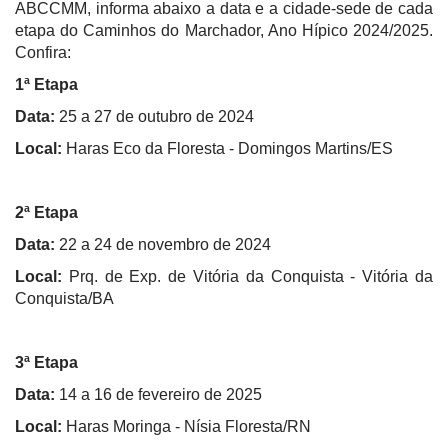
ABCCMM, informa abaixo a data e a cidade-sede de cada
etapa do Caminhos do Marchador, Ano Hípico 2024/2025.
Confira:
1ª Etapa
Data:
25 a 27 de outubro de 2024
Local:
Haras Eco da Floresta - Domingos Martins/ES
2ª Etapa
Data:
22 a 24 de novembro de 2024
Local:
Prq. de Exp. de Vitória da Conquista - Vitória da
Conquista/BA
3ª Etapa
Data:
14 a 16 de fevereiro de 2025
Local:
Haras Moringa - Nísia Floresta/RN