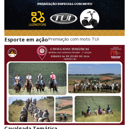
Esporte em ação
Premiação com moto TUI
Cavalgada Temática