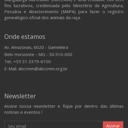
fins lucrativos, credenciada pelo Ministério da Agricultura,
Pecuária e Abastecimento (MAPA) para fazer o registro
genealógico oficial dos animais da raça.
Onde estamos
Av. Amazonas, 6020 - Gameleira
Belo Horizonte - MG - 30.510-000
Tel.: +55 31 3379-6100
E-Mail: abccmm@abccmm.org.br
Newsletter
Assine nossa newsletter e fique por dentro das últimas
notícias e eventos !
Assinar