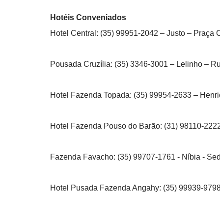
Hotéis Conveniados
Hotel Central: (35) 99951-2042 – Justo – Praça C
Pousada Cruzília: (35) 3346-3001 – Lelinho – Rua
Hotel Fazenda Topada: (35) 99954-2633 – Henri
Hotel Fazenda Pouso do Barão: (31) 98110-2222 
Fazenda Favacho: (35) 99707-1761 - Níbia - Se
Hotel Pusada Fazenda Angahy: (35) 99939-9798 