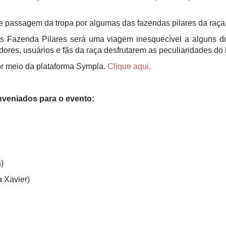
e passagem da tropa por algumas das fazendas pilares da raça,
s Fazenda Pilares será uma viagem inesquecível a alguns dos
res, usuários e fãs da raça desfrutarem as peculiaridades do 
or meio da plataforma Sympla.
Clique aqui.
nveniados para o evento:
)
a Xavier)