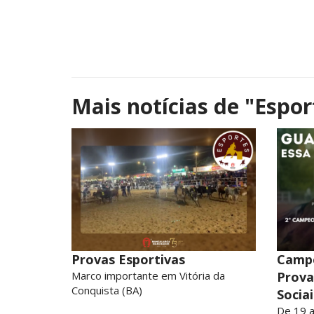
Mais notícias de
"Espor
Provas Esportivas
Campe
Marco importante em Vitória da
Prova
Conquista (BA)
Sociai
De 19 