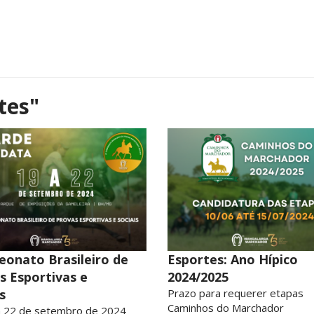
tes"
onato Brasileiro de
Esportes: Ano Hípico
s Esportivas e
2024/2025
s
Prazo para requerer etapas
Caminhos do Marchador
a 22 de setembro de 2024