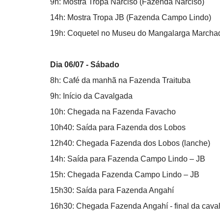
9h: Mostra Tropa Narciso (Fazenda Narciso)
14h: Mostra Tropa JB (Fazenda Campo Lindo)
19h: Coquetel no Museu do Mangalarga Marcha
Dia 06/07 - Sábado
8h: Café da manhã na Fazenda Traituba
9h: Início da Cavalgada
10h: Chegada na Fazenda Favacho
10h40: Saída para Fazenda dos Lobos
12h40: Chegada Fazenda dos Lobos (lanche)
14h: Saída para Fazenda Campo Lindo – JB
15h: Chegada Fazenda Campo Lindo – JB
15h30: Saída para Fazenda Angahí
16h30: Chegada Fazenda Angahí - final da cava