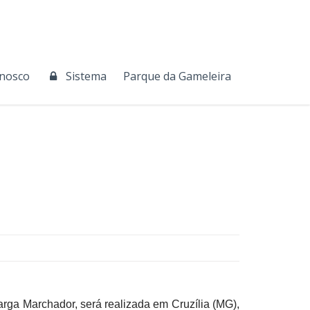
onosco
Sistema
Parque da Gameleira
rga Marchador, será realizada em Cruzília (MG),