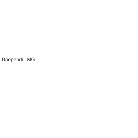
- Baependi - MG