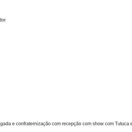
dor
lgada e confraternização com recepção com show com Tutuca 