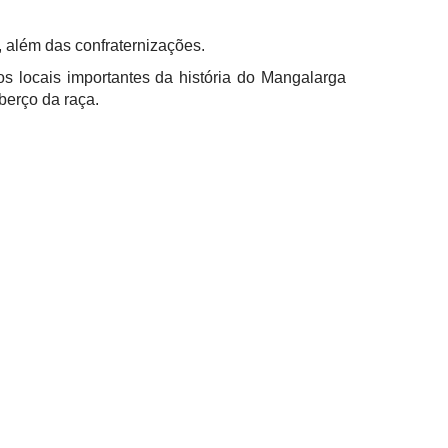
 além das confraternizações.
 locais importantes da história do Mangalarga
berço da raça.