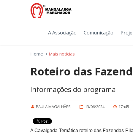
A Associação
Comunicação
Proje
Home
Mais notícias
Roteiro das Fazenda
Informações do programa
PAULA MAGALHÃES
13/06/2024
17h45
A Cavalgada Temática roteiro das Fazendas Pila