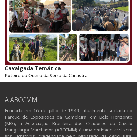
Cavalgada Temática
Roteiro do Queijo da Serra da Canastra
A ABCCMM
Fundada em 16 de julho de 1949, atualmente sediada no
Parque de Exposições da Gameleira, em Belo Horizonte
(MG), a Associação Brasileira dos Criadores do Cavalo
Mangalarga Marchador (ABCCMM) é uma entidade civil sem
fins lucrativos, credenciada pelo Ministério da Agricultura,