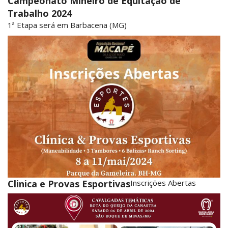
Campeonato Mineiro de Equitação de
Trabalho 2024
1ª Etapa será em Barbacena (MG)
Clinica e Provas Esportivas
Inscrições Abertas