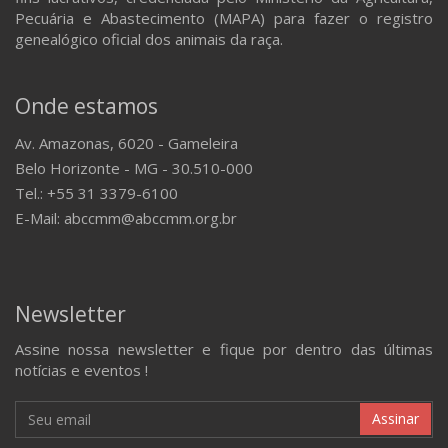
Pecuária e Abastecimento (MAPA) para fazer o registro
genealógico oficial dos animais da raça.
Onde estamos
Av. Amazonas, 6020 - Gameleira
Belo Horizonte - MG - 30.510-000
Tel.: +55 31 3379-6100
E-Mail: abccmm@abccmm.org.br
Newsletter
Assine nossa newsletter e fique por dentro das últimas
notícias e eventos !
Assinar