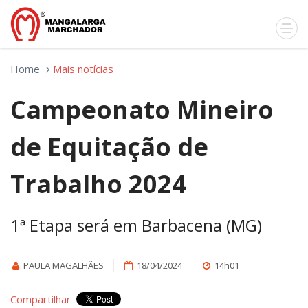
Home
Mais notícias
Campeonato Mineiro
de Equitação de
Trabalho 2024
1ª Etapa será em Barbacena (MG)
PAULA MAGALHÃES
18/04/2024
14h01
Compartilhar