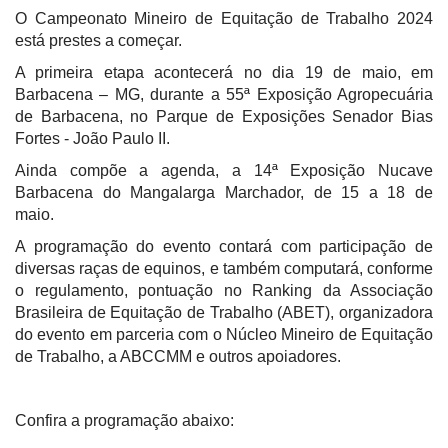
O Campeonato Mineiro de Equitação de Trabalho 2024
está prestes a começar.
A primeira etapa acontecerá no dia 19 de maio, em
Barbacena – MG, durante a 55ª Exposição Agropecuária
de Barbacena, no Parque de Exposições Senador Bias
Fortes - João Paulo II.
Ainda compõe a agenda, a 14ª Exposição Nucave
Barbacena do Mangalarga Marchador, de 15 a 18 de
maio.
A programação do evento contará com participação de
diversas raças de equinos, e também computará, conforme
o regulamento, pontuação no Ranking da Associação
Brasileira de Equitação de Trabalho (ABET), organizadora
do evento em parceria com o Núcleo Mineiro de Equitação
de Trabalho, a ABCCMM e outros apoiadores.
Confira a programação abaixo: