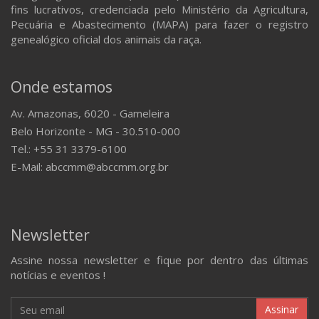
fins lucrativos, credenciada pelo Ministério da Agricultura,
Pecuária e Abastecimento (MAPA) para fazer o registro
genealógico oficial dos animais da raça.
Onde estamos
Av. Amazonas, 6020 - Gameleira
Belo Horizonte - MG - 30.510-000
Tel.: +55 31 3379-6100
E-Mail: abccmm@abccmm.org.br
Newsletter
Assine nossa newsletter e fique por dentro das últimas
notícias e eventos !
Assinar