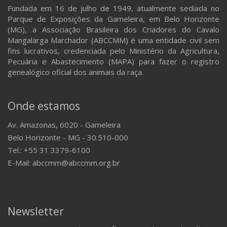
Fundada em 16 de julho de 1949, atualmente sediada no
Parque de Exposições da Gameleira, em Belo Horizonte
(MG), a Associação Brasileira dos Criadores do Cavalo
Mangalarga Marchador (ABCCMM) é uma entidade civil sem
fins lucrativos, credenciada pelo Ministério da Agricultura,
Pecuária e Abastecimento (MAPA) para fazer o registro
genealógico oficial dos animais da raça.
Onde estamos
Av. Amazonas, 6020 - Gameleira
Belo Horizonte - MG - 30.510-000
Tel.: +55 31 3379-6100
E-Mail: abccmm@abccmm.org.br
Newsletter