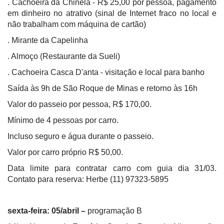
. Cachoeira da Chinela - R$ 25,00 por pessoa, pagamento
em dinheiro no atrativo (sinal de Internet fraco no local e
não trabalham com máquina de cartão)
. Mirante da Capelinha
. Almoço (Restaurante da Sueli)
. Cachoeira Casca D'anta - visitação e local para banho
Saída às 9h de São Roque de Minas e retorno às 16h
Valor do passeio por pessoa, R$ 170,00.
Mínimo de 4 pessoas por carro.
Incluso seguro e água durante o passeio.
Valor por carro próprio R$ 50,00.
Data limite para contratar carro com guia dia 31/03.
Contato para reserva: Herbe (11) 97323-5895
sexta-feira: 05/abril –
programação B