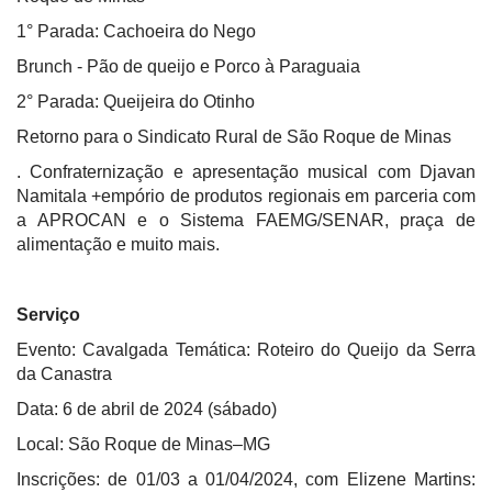
1° Parada: Cachoeira do Nego
Brunch - Pão de queijo e Porco à Paraguaia
2° Parada: Queijeira do Otinho
Retorno para o Sindicato Rural de São Roque de Minas
. Confraternização e apresentação musical com Djavan
Namitala +empório de produtos regionais em parceria com
a APROCAN e o Sistema FAEMG/SENAR, praça de
alimentação e muito mais.
Serviço
Evento: Cavalgada Temática: Roteiro do Queijo da Serra
da Canastra
Data: 6 de abril de 2024 (sábado)
Local: São Roque de Minas–MG
Inscrições: de 01/03 a 01/04/2024, com Elizene Martins: