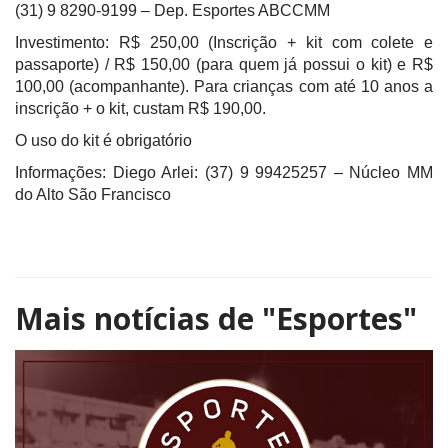
(31) 9 8290-9199 – Dep. Esportes ABCCMM
Investimento: R$ 250,00 (Inscrição + kit com colete e
passaporte) / R$ 150,00 (para quem já possui o kit) e R$
100,00 (acompanhante). Para crianças com até 10 anos a
inscrição + o kit, custam R$ 190,00.
O uso do kit é obrigatório
Informações: Diego Arlei: (37) 9 99425257 – Núcleo MM
do Alto São Francisco
Mais notícias de
"Esportes"