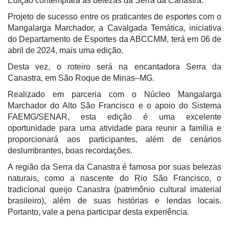
Edição contemplará as belezas da Serra da Canastra.
Projeto de sucesso entre os praticantes de esportes com o
Mangalarga Marchador, a Cavalgada Temática, iniciativa
do Departamento de Esportes da ABCCMM, terá em 06 de
abril de 2024, mais uma edição.
Desta vez, o roteiro será na encantadora Serra da
Canastra, em São Roque de Minas–MG.
Realizado em parceria com o Núcleo Mangalarga
Marchador do Alto São Francisco e o apoio do Sistema
FAEMG/SENAR, esta edição é uma excelente
oportunidade para uma atividade para reunir a família e
proporcionará aos participantes, além de cenários
deslumbrantes, boas recordações.
A região da Serra da Canastra é famosa por suas belezas
naturais, como a nascente do Rio São Francisco, o
tradicional queijo Canastra (patrimônio cultural imaterial
brasileiro), além de suas histórias e lendas locais.
Portanto, vale a pena participar desta experiência.