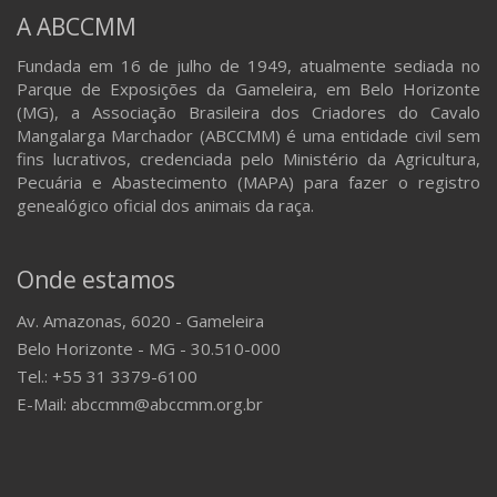
A ABCCMM
Fundada em 16 de julho de 1949, atualmente sediada no
Parque de Exposições da Gameleira, em Belo Horizonte
(MG), a Associação Brasileira dos Criadores do Cavalo
Mangalarga Marchador (ABCCMM) é uma entidade civil sem
fins lucrativos, credenciada pelo Ministério da Agricultura,
Pecuária e Abastecimento (MAPA) para fazer o registro
genealógico oficial dos animais da raça.
Onde estamos
Av. Amazonas, 6020 - Gameleira
Belo Horizonte - MG - 30.510-000
Tel.: +55 31 3379-6100
E-Mail: abccmm@abccmm.org.br