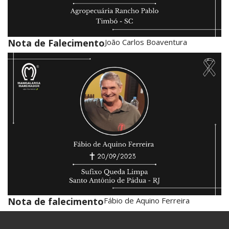
Nota de Falecimento
João Carlos Boaventura
Nota de falecimento
Fábio de Aquino Ferreira