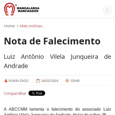
Home
Mais notícias
Nota de Falecimento
Luiz Antônio Vilela Junqueira de
Andrade
FLÁVIA ZAGO
24/02/2024
12h49
Compartilhar
A ABCCMM lamenta o falecimento do associado Luiz
Antônio Vilela Junqueira de Andrade, titular do sufixo JB.