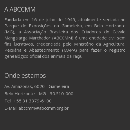
A ABCCMM
Fundada em 16 de julho de 1949, atualmente sediada no
Parque de Exposições da Gameleira, em Belo Horizonte
(MG), a Associação Brasileira dos Criadores do Cavalo
Mangalarga Marchador (ABCCMM) é uma entidade civil sem
fins lucrativos, credenciada pelo Ministério da Agricultura,
Pecuária e Abastecimento (MAPA) para fazer o registro
genealógico oficial dos animais da raça.
Onde estamos
Av. Amazonas, 6020 - Gameleira
Belo Horizonte - MG - 30.510-000
Tel.: +55 31 3379-6100
E-Mail: abccmm@abccmm.org.br