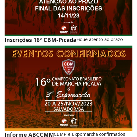
Inscrições 16º CBM-Picada
Fique atento ao prazo
Informe ABCCMM
CBMP e Expomarcha confirmados