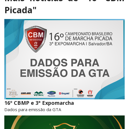
Picada"
16º CBMP e 3ª Expomarcha
Dados para emissão da GTA