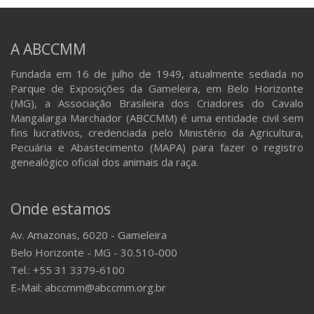
A ABCCMM
Fundada em 16 de julho de 1949, atualmente sediada no
Parque de Exposições da Gameleira, em Belo Horizonte
(MG), a Associação Brasileira dos Criadores do Cavalo
Mangalarga Marchador (ABCCMM) é uma entidade civil sem
fins lucrativos, credenciada pelo Ministério da Agricultura,
Pecuária e Abastecimento (MAPA) para fazer o registro
genealógico oficial dos animais da raça.
Onde estamos
Av. Amazonas, 6020 - Gameleira
Belo Horizonte - MG - 30.510-000
Tel.: +55 31 3379-6100
E-Mail: abccmm@abccmm.org.br