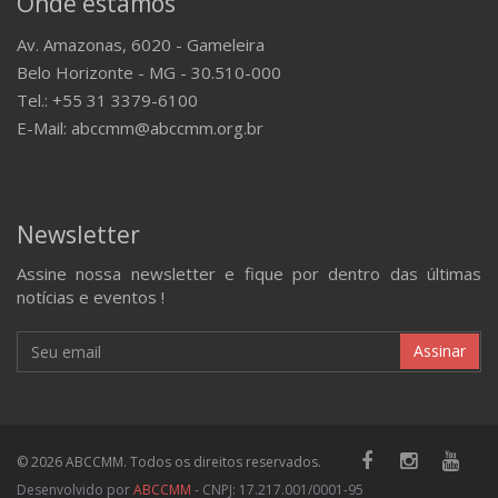
Onde estamos
Av. Amazonas, 6020 - Gameleira
Belo Horizonte - MG - 30.510-000
Tel.: +55 31 3379-6100
E-Mail: abccmm@abccmm.org.br
Newsletter
Assine nossa newsletter e fique por dentro das últimas
notícias e eventos !
Assinar
© 2026 ABCCMM. Todos os direitos reservados.
Desenvolvido por
ABCCMM
- CNPJ: 17.217.001/0001-95