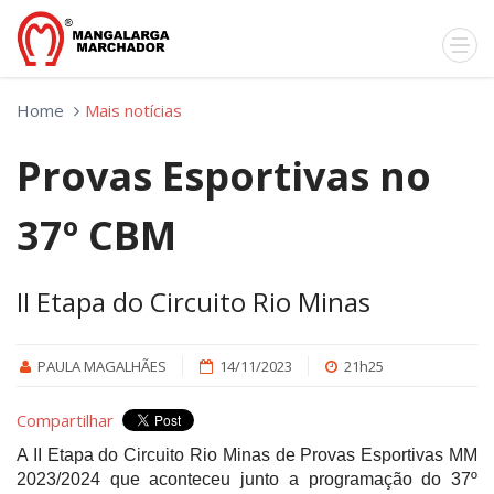
Home
Mais notícias
Provas Esportivas no
37º CBM
II Etapa do Circuito Rio Minas
PAULA MAGALHÃES
14/11/2023
21h25
Compartilhar
A II Etapa do Circuito Rio Minas de Provas Esportivas MM
2023/2024 que aconteceu junto a programação do 37º