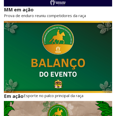
MM em ação
Prova de enduro reuniu competidores da raça
Em ação
Esporte no palco principal da raça