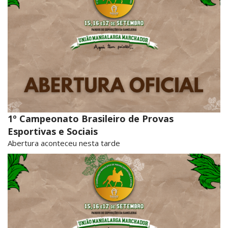
1º Campeonato Brasileiro de Provas
Esportivas e Sociais
Abertura aconteceu nesta tarde