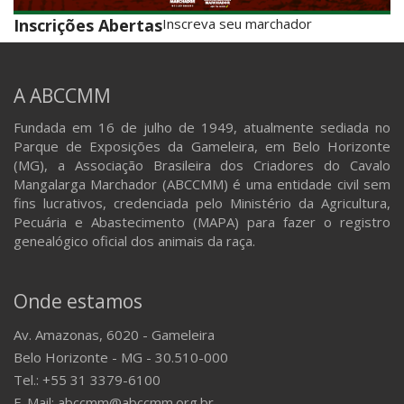
Inscrições Abertas
Inscreva seu marchador
A ABCCMM
Fundada em 16 de julho de 1949, atualmente sediada no
Parque de Exposições da Gameleira, em Belo Horizonte
(MG), a Associação Brasileira dos Criadores do Cavalo
Mangalarga Marchador (ABCCMM) é uma entidade civil sem
fins lucrativos, credenciada pelo Ministério da Agricultura,
Pecuária e Abastecimento (MAPA) para fazer o registro
genealógico oficial dos animais da raça.
Onde estamos
Av. Amazonas, 6020 - Gameleira
Belo Horizonte - MG - 30.510-000
Tel.: +55 31 3379-6100
E-Mail: abccmm@abccmm.org.br