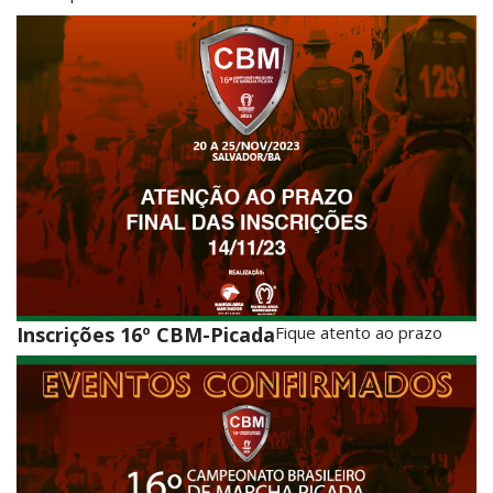
Inscrições 16º CBM-Picada
Fique atento ao prazo