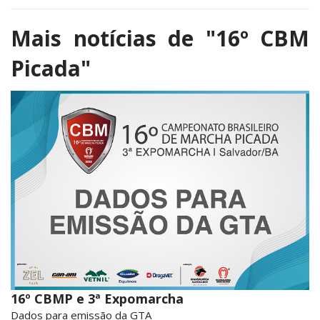
Mais notícias de
"16º CBM
Picada"
16º CBMP e 3ª Expomarcha
Dados para emissão da GTA