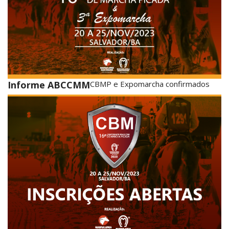
Informe ABCCMM
CBMP e Expomarcha confirmados