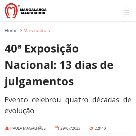
Home
Mais notícias
40ª Exposição
Nacional: 13 dias de
julgamentos
Evento celebrou quatro décadas de
evolução
PAULA MAGALHÃES
29/07/2023
22h40