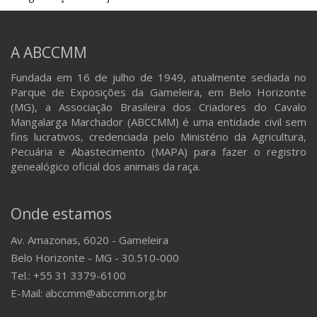
A ABCCMM
Fundada em 16 de julho de 1949, atualmente sediada no
Parque de Exposições da Gameleira, em Belo Horizonte
(MG), a Associação Brasileira dos Criadores do Cavalo
Mangalarga Marchador (ABCCMM) é uma entidade civil sem
fins lucrativos, credenciada pelo Ministério da Agricultura,
Pecuária e Abastecimento (MAPA) para fazer o registro
genealógico oficial dos animais da raça.
Onde estamos
Av. Amazonas, 6020 - Gameleira
Belo Horizonte - MG - 30.510-000
Tel.: +55 31 3379-6100
E-Mail: abccmm@abccmm.org.br