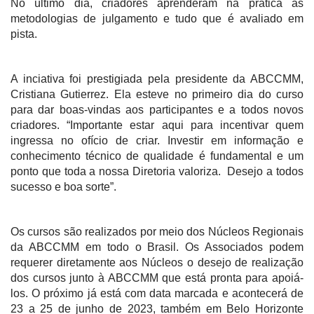
No último dia, criadores aprenderam na prática as
metodologias de julgamento e tudo que é avaliado em
pista.
A inciativa foi prestigiada pela presidente da ABCCMM,
Cristiana Gutierrez. Ela esteve no primeiro dia do curso
para dar boas-vindas aos participantes e a todos novos
criadores. “Importante estar aqui para incentivar quem
ingressa no ofício de criar. Investir em informação e
conhecimento técnico de qualidade é fundamental e um
ponto que toda a nossa Diretoria valoriza. Desejo a todos
sucesso e boa sorte”.
Os cursos são realizados por meio dos Núcleos Regionais
da ABCCMM em todo o Brasil. Os Associados podem
requerer diretamente aos Núcleos o desejo de realização
dos cursos junto à ABCCMM que está pronta para apoiá-
los. O próximo já está com data marcada e acontecerá de
23 a 25 de junho de 2023, também em Belo Horizonte