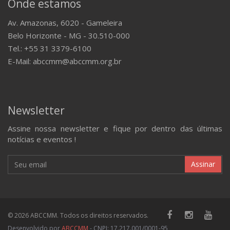
Onde estamos
Av. Amazonas, 6020 - Gameleira
Belo Horizonte - MG - 30.510-000
Tel.: +55 31 3379-6100
E-Mail: abccmm@abccmm.org.br
Newsletter
Assine nossa newsletter e fique por dentro das últimas
notícias e eventos !
Assinar
© 2026 ABCCMM. Todos os direitos reservados.
Desenvolvido por
ABCCMM
- CNPJ: 17.217.001/0001-95