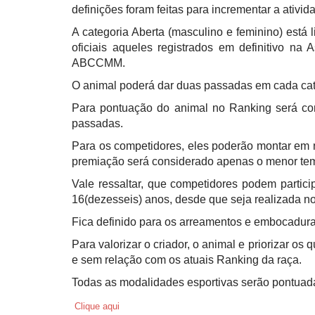
definições foram feitas para incrementar a ativid
A categoria Aberta (masculino e feminino) está
oficiais aqueles registrados em definitivo 
ABCCMM.
O animal poderá dar duas passadas em cada cat
Para pontuação do animal no Ranking será co
passadas.
Para os competidores, eles poderão montar em
premiação será considerado apenas o menor te
Vale ressaltar, que competidores podem partic
16(dezesseis) anos, desde que seja realizada no
Fica definido para os arreamentos e embocadura
Para valorizar o criador, o animal e priorizar os
e sem relação com os atuais Ranking da raça.
Todas as modalidades esportivas serão pontuad
Clique aqui