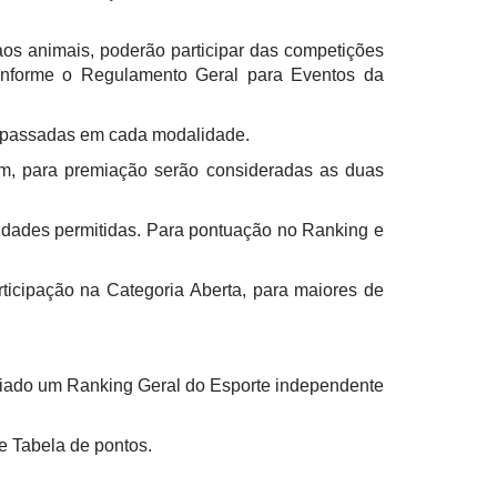
aos animais, poderão participar das competições
conforme o Regulamento Geral para Eventos da
s passadas em cada modalidade.
m, para premiação serão consideradas as duas
dades permitidas. Para pontuação no Ranking e
ticipação na Categoria Aberta, para maiores de
oi criado um Ranking Geral do Esporte independente
e Tabela de pontos.