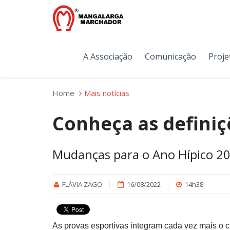
A Associação
Comunicação
Proje
Home
Mais notícias
Conheça as definiç
Mudanças para o Ano Hípico 2
FLÁVIA ZAGO
16/08/2022
14h38
As provas esportivas integram cada vez mais o