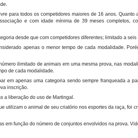
ade.
 livre para todos os competidores maiores de 16 anos. Quanto 
na Associação e com idade mínima de 39 meses completos, 
egoria desde que com competidores diferentes; limitado a sei
nsiderado apenas o menor tempo de cada modalidade. Poré
 número ilimitado de animais em uma mesma prova, nas modali
mpo de cada modalidade.
ipar em apenas uma categoria sendo sempre franqueada a par
va inscrição.
s a liberação do uso de Martingal.
 que utilizam o animal de seu criatório nos esportes da raça, f
as em função do número de conjuntos envolvidos na prova. Vid