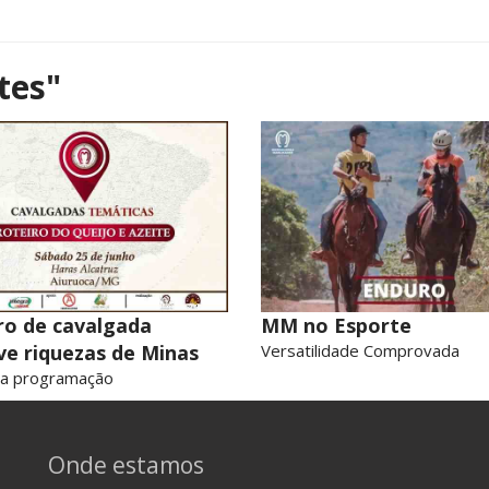
tes"
ro de cavalgada
MM no Esporte
ve riquezas de Minas
Versatilidade Comprovada
 a programação
Onde estamos