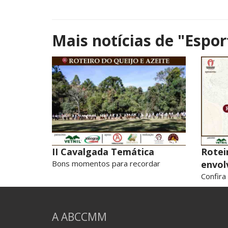
Mais notícias de
"Espor
II Cavalgada Temática
Rotei
Bons momentos para recordar
envol
Confira
A ABCCMM