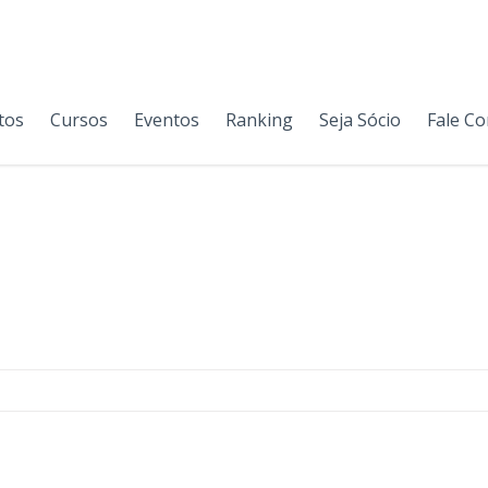
tos
Cursos
Eventos
Ranking
Seja Sócio
Fale C