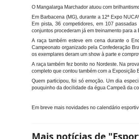
O Mangalarga Marchador atuou com brilhantismo
Em Barbacena (MG), durante a 12ª Expo NUCAVE
Em pista, 36 competidores, em 107 passadas 
conjuntos procederam já em treinamento para a
A raça também esteve em cena durante o Endur
Campeonato organizado pela Confederação Brasi
os exemplares deram um show à parte e comprova
A raça também fez bonito no Nordeste. Na prova
completo que contou também com a Exposição E
Quem participou, foi só emoção. Um dia especi
pouquinho da docilidade da égua Campeã da c
Em breve mais novidades no calendário esportiv
Mais notícias de
"Espor