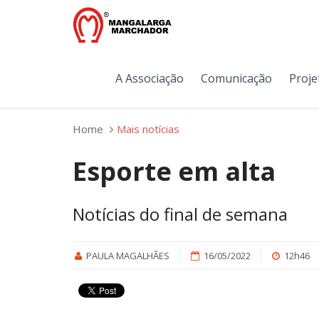
A Associação
Comunicação
Proje
Home
Mais notícias
Esporte em alta
Notícias do final de semana
PAULA MAGALHÃES
16/05/2022
12h46