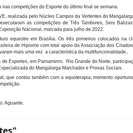
 nas competições do Esporte do último final se semana.
, realizada pelo Núcleo Campos da Vertentes do Mangalarga 
executaram as competições de Três Tambores, Seis Baliza
 Exposição Nacional, marcada para julho de 2022.
o equestre em Brasília. Os três primeiros colocados na cl
leira de Hipismo com total apoio da Associação dos Criador
ram mais uma vez a característica da multifuncionalidade..
 de Esportes, em Parnamirim, Rio Grande do Norte, participa
specializada do Mangalarga Marchador e Provas Sociais.
al, que contou também com a equoterapia, momento oportuno 
ompetição.
o. Aguarde.
tes"