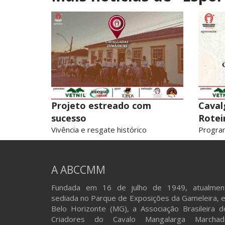
Projeto estreado com
Caval
sucesso
Rotei
Vivência e resgate histórico
Progra
A ABCCMM
Fundada em 16 de julho de 1949, atualmen
sediada no Parque de Exposições da Gameleira, 
Belo Horizonte (MG), a Associação Brasileira d
Criadores do Cavalo Mangalarga Marchad