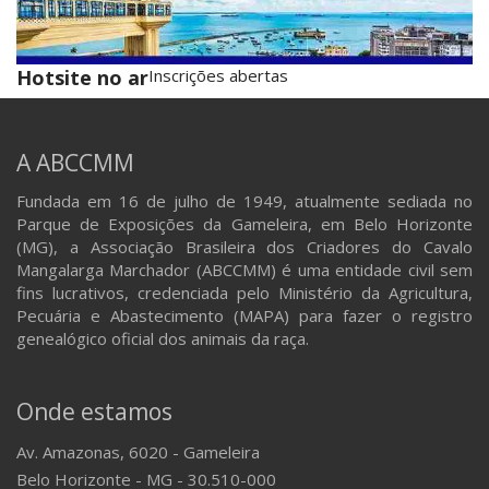
Hotsite no ar
Inscrições abertas
A ABCCMM
Fundada em 16 de julho de 1949, atualmente sediada no
Parque de Exposições da Gameleira, em Belo Horizonte
(MG), a Associação Brasileira dos Criadores do Cavalo
Mangalarga Marchador (ABCCMM) é uma entidade civil sem
fins lucrativos, credenciada pelo Ministério da Agricultura,
Pecuária e Abastecimento (MAPA) para fazer o registro
genealógico oficial dos animais da raça.
Onde estamos
Av. Amazonas, 6020 - Gameleira
Belo Horizonte - MG - 30.510-000