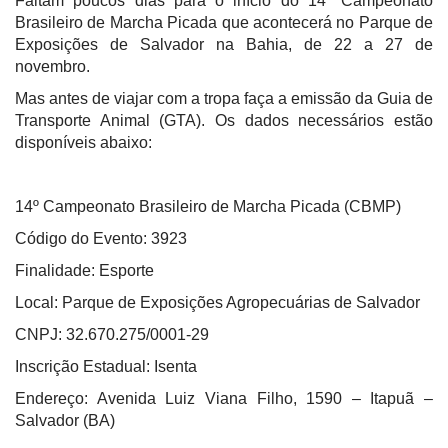
Faltam poucos dias para o início do 14º Campeonato
Brasileiro de Marcha Picada que acontecerá no Parque de
Exposições de Salvador na Bahia, de 22 a 27 de
novembro.
Mas antes de viajar com a tropa faça a emissão da Guia de
Transporte Animal (GTA). Os dados necessários estão
disponíveis abaixo:
14º Campeonato Brasileiro de Marcha Picada (CBMP)
Código do Evento: 3923
Finalidade: Esporte
Local: Parque de Exposições Agropecuárias de Salvador
CNPJ: 32.670.275/0001-29
Inscrição Estadual: Isenta
Endereço: Avenida Luiz Viana Filho, 1590 – Itapuã –
Salvador (BA)