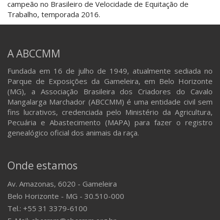
campeão no Brasileiro de Velocidade de Equitação de
Trabalho, temporada 2016.
A ABCCMM
Fundada em 16 de julho de 1949, atualmente sediada no
Parque de Exposições da Gameleira, em Belo Horizonte
(MG), a Associação Brasileira dos Criadores do Cavalo
Mangalarga Marchador (ABCCMM) é uma entidade civil sem
fins lucrativos, credenciada pelo Ministério da Agricultura,
Pecuária e Abastecimento (MAPA) para fazer o registro
genealógico oficial dos animais da raça.
Onde estamos
Av. Amazonas, 6020 - Gameleira
Belo Horizonte - MG - 30.510-000
Tel.: +55 31 3379-6100