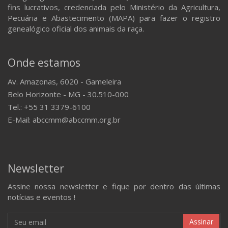
fins lucrativos, credenciada pelo Ministério da Agricultura,
Pecuária e Abastecimento (MAPA) para fazer o registro
genealógico oficial dos animais da raça.
Onde estamos
Av. Amazonas, 6020 - Gameleira
Belo Horizonte - MG - 30.510-000
Tel.: +55 31 3379-6100
E-Mail: abccmm@abccmm.org.br
Newsletter
Assine nossa newsletter e fique por dentro das últimas
notícias e eventos !
Assinar