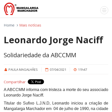
Home
Mais notícias
Leonardo Jorge Naciff
Solidariedade da ABCCMM
PAULA MAGALHÃES
07/04/2021
11h47
Compartilhar
A ABCCMM informa com tristeza a morte do seu associado
Leonardo Jorge Naciff.
Titular do Sufixo L.J.N.D, Leonardo iniciou a criação de
Mangalarga Marchador em
04 de julho de 1990, na cidade