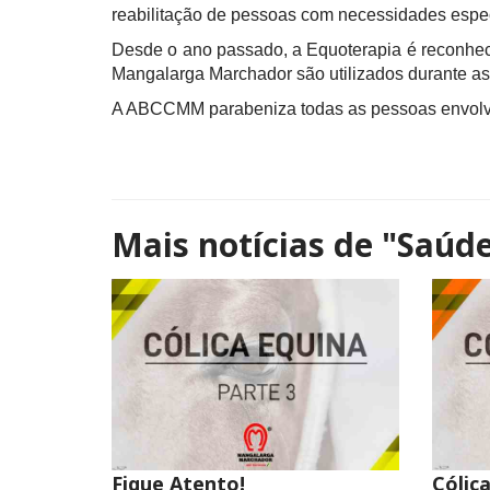
reabilitação de pessoas com necessidades especia
Desde o ano passado, a Equoterapia é reconhecid
Mangalarga Marchador são utilizados durante a
A ABCCMM parabeniza todas as pessoas envolvi
Mais notícias de
"Saúde
Fique Atento!
Cólic