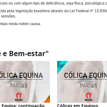
is ou com algum tipo de deficiência, seja física, psicológica 
a pela legislação brasileira através da Lei Federal nº 13.830/
s sessões.
das nesta nobre causa.
 e Bem-estar"
a Equina: continuação
Cólicas em Equinos