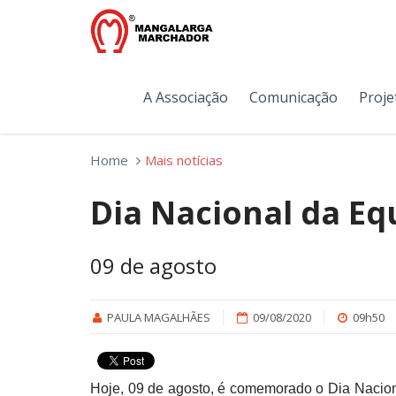
A Associação
Comunicação
Proje
Home
Mais notícias
Dia Nacional da Eq
09 de agosto
PAULA MAGALHÃES
09/08/2020
09h50
Hoje, 09 de agosto, é comemorado o Dia Naciona