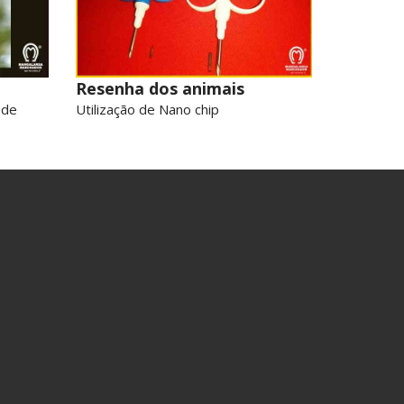
Resenha dos animais
 de
Utilização de Nano chip