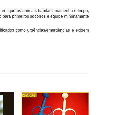
te em que os animais habitam, mantenha-o limpo,
sico para primeiros socorros e equipe minimamente
sificados como urgências/emergências e exigem