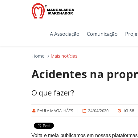
A Associação
Comunicação
Proje
Home
Mais notícias
Acidentes na prop
O que fazer?
PAULA MAGALHÃES
24/04/2020
10h58
Volta e meia publicamos em nossas plataforma