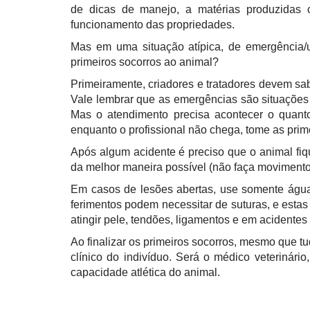
de dicas de manejo, a matérias produzidas 
funcionamento das propriedades.
Mas em uma situação atípica, de emergência/u
primeiros socorros ao animal?
Primeiramente, criadores e tratadores devem sab
Vale lembrar que as emergências são situações 
Mas o atendimento precisa acontecer o quant
enquanto o profissional não chega, tome as prim
Após algum acidente é preciso que o animal fiq
da melhor maneira possível (não faça moviment
Em casos de lesões abertas, use somente água 
ferimentos podem necessitar de suturas, e esta
atingir pele, tendões, ligamentos e em acidentes
Ao finalizar os primeiros socorros, mesmo que 
clínico do indivíduo. Será o médico veterinár
capacidade atlética do animal.