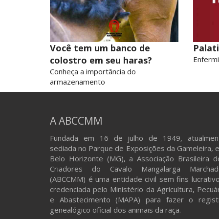
Você tem um banco de
Palat
colostro em seu haras?
Enferm
Conheça a importância do
armazenamento
A ABCCMM
Fundada em 16 de julho de 1949, atualmen
sediada no Parque de Exposições da Gameleira, 
Belo Horizonte (MG), a Associação Brasileira d
Criadores do Cavalo Mangalarga Marchad
(ABCCMM) é uma entidade civil sem fins lucrativo
credenciada pelo Ministério da Agricultura, Pecuá
e Abastecimento (MAPA) para fazer o regist
genealógico oficial dos animais da raça.