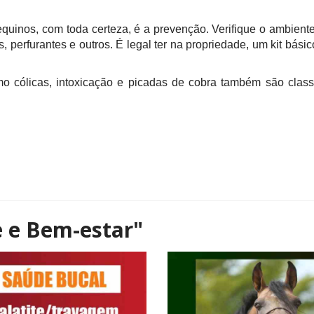
quinos, com toda certeza, é a prevenção. Verifique o ambien
es, perfurantes e outros. É legal ter na propriedade, um kit bá
mo cólicas, intoxicação e picadas de cobra também são clas
 e Bem-estar"