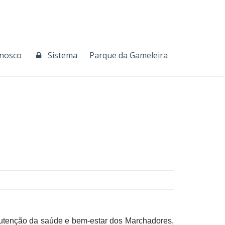
onosco
Sistema
Parque da Gameleira
utenção da saúde e bem-estar dos Marchadores,