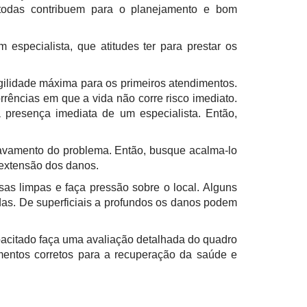
 todas contribuem para o planejamento e bom
specialista, que atitudes ter para prestar os
agilidade máxima para os primeiros atendimentos.
rências em que a vida não corre risco imediato.
presença imediata de um especialista. Então,
gravamento do problema. Então, busque acalma-lo
 extensão dos danos.
as limpas e faça pressão sobre o local. Alguns
das. De superficiais a profundos os danos podem
pacitado faça uma avaliação detalhada do quadro
amentos corretos para a recuperação da saúde e