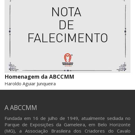
Homenagem da ABCCMM
Haroldo Aguiar Junqueira
A ABCCMM
Fundada em 16 de julho de 1949, atualmente sediada no
Parque de Exposições da Gameleira, em Belo Horizonte
(MG), a Associação Brasileira dos Criadores do Cavalo