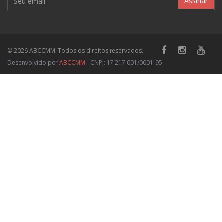
Assinar
© 2026 ABCCMM. Todos os direitos reservados.
Desenvolvido por
ABCCMM
- CNPJ: 17.217.001/0001-95