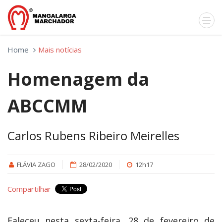
Home
Mais notícias
Homenagem da
ABCCMM
Carlos Rubens Ribeiro Meirelles
FLÁVIA ZAGO
28/02/2020
12h17
Compartilhar
Faleceu nesta sexta-feira, 28 de fevereiro de