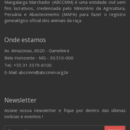
Mangalarga Marchador (ABCCMM) é uma entidade civil sem
fins lucrativos, credenciada pelo Ministério da Agricultura,
Pecuária e Abastecimento (MAPA) para fazer o registro
genealógico oficial dos animais da raça.
Onde estamos
Av. Amazonas, 6020 - Gameleira
Belo Horizonte - MG - 30.510-000
Tel.: +55 31 3379-6100
E-Mail: abccmm@abccmm.org.br
Newsletter
Assine nossa newsletter e fique por dentro das últimas
notícias e eventos !