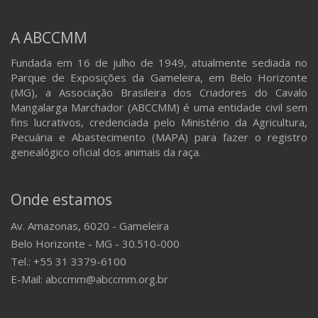
A ABCCMM
Fundada em 16 de julho de 1949, atualmente sediada no
Parque de Exposições da Gameleira, em Belo Horizonte
(MG), a Associação Brasileira dos Criadores do Cavalo
Mangalarga Marchador (ABCCMM) é uma entidade civil sem
fins lucrativos, credenciada pelo Ministério da Agricultura,
Pecuária e Abastecimento (MAPA) para fazer o registro
genealógico oficial dos animais da raça.
Onde estamos
Av. Amazonas, 6020 - Gameleira
Belo Horizonte - MG - 30.510-000
Tel.: +55 31 3379-6100
E-Mail: abccmm@abccmm.org.br