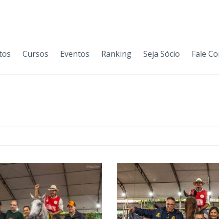
tos
Cursos
Eventos
Ranking
Seja Sócio
Fale C