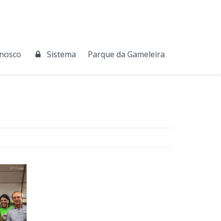
onosco
Sistema
Parque da Gameleira