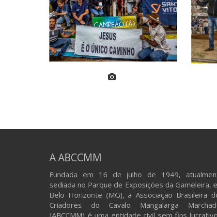
A ABCCMM
Fundada em 16 de julho de 1949, atualmen
sediada no Parque de Exposições da Gameleira, 
Belo Horizonte (MG), a Associação Brasileira d
Criadores do Cavalo Mangalarga Marchad
(ABCCMM) é uma entidade civil sem fins lucrativo