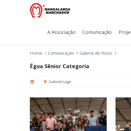
A Associação
Comunicação
Proje
Home
Comunicação
Galeria de fotos
Égua Sênior Categoria
Gabriel Lage