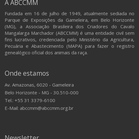
A ABCCMM
Fundada em 16 de julho de 1949, atualmente sediada no
Parque de Exposições da Gameleira, em Belo Horizonte
(MG), a Associação Brasileira dos Criadores do Cavalo
Mangalarga Marchador (ABCCMM) é uma entidade civil sem
fins lucrativos, credenciada pelo Ministério da Agricultura,
Pecuária e Abastecimento (MAPA) para fazer o registro
genealógico oficial dos animais da raça.
Onde estamos
Av. Amazonas, 6020 - Gameleira
Belo Horizonte - MG - 30.510-000
Tel.: +55 31 3379-6100
E-Mail: abccmm@abccmm.org.br
Newsletter