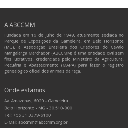
A ABCCMM
Fundada em 16 de julho de 1949, atualmente sediada no
Parque de Exposições da Gameleira, em Belo Horizonte
(MG), a Associação Brasileira dos Criadores do Cavalo
Mangalarga Marchador (ABCCMM) é uma entidade civil sem
fins lucrativos, credenciada pelo Ministério da Agricultura,
Pecuária e Abastecimento (MAPA) para fazer o registro
genealógico oficial dos animais da raça.
Onde estamos
Av. Amazonas, 6020 - Gameleira
Belo Horizonte - MG - 30.510-000
Tel.: +55 31 3379-6100
E-Mail: abccmm@abccmm.org.br