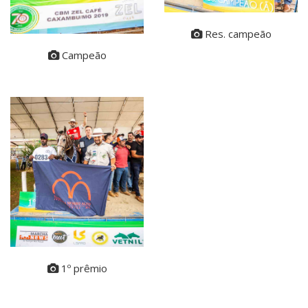
Res. campeão
Campeão
1º prêmio