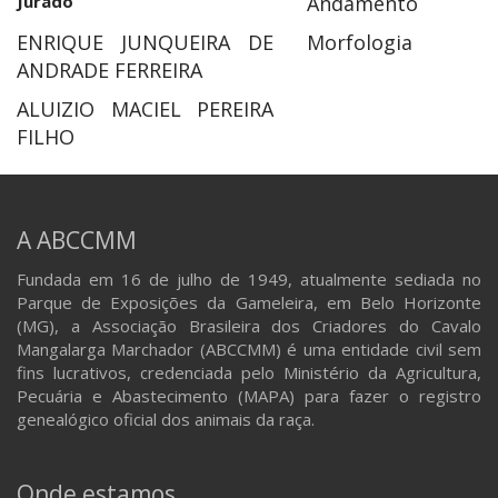
Jurado
Andamento
ENRIQUE JUNQUEIRA DE
Morfologia
ANDRADE FERREIRA
ALUIZIO MACIEL PEREIRA
FILHO
A ABCCMM
Fundada em 16 de julho de 1949, atualmente sediada no
Parque de Exposições da Gameleira, em Belo Horizonte
(MG), a Associação Brasileira dos Criadores do Cavalo
Mangalarga Marchador (ABCCMM) é uma entidade civil sem
fins lucrativos, credenciada pelo Ministério da Agricultura,
Pecuária e Abastecimento (MAPA) para fazer o registro
genealógico oficial dos animais da raça.
Onde estamos