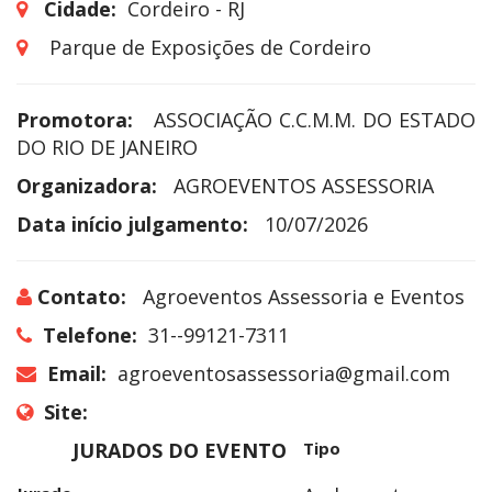
Cidade:
Cordeiro - RJ
Parque de Exposições de Cordeiro
Promotora:
ASSOCIAÇÃO C.C.M.M. DO ESTADO
DO RIO DE JANEIRO
Organizadora:
AGROEVENTOS ASSESSORIA
Data início julgamento:
10/07/2026
Contato:
Agroeventos Assessoria e Eventos
Telefone:
31--99121-7311
Email:
agroeventosassessoria@gmail.com
Site:
JURADOS DO EVENTO
Tipo