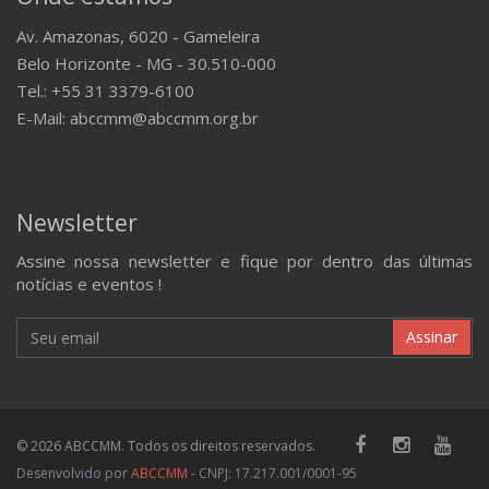
Av. Amazonas, 6020 - Gameleira
Belo Horizonte - MG - 30.510-000
Tel.: +55 31 3379-6100
E-Mail: abccmm@abccmm.org.br
Newsletter
Assine nossa newsletter e fique por dentro das últimas
notícias e eventos !
Assinar
© 2026 ABCCMM. Todos os direitos reservados.
Desenvolvido por
ABCCMM
- CNPJ: 17.217.001/0001-95