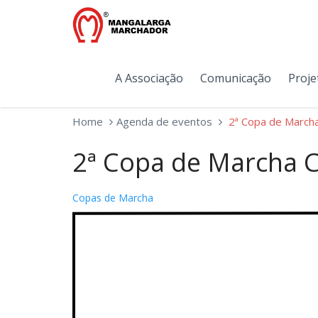
A Associação
Comunicação
Proje
Home
Agenda de eventos
2ª Copa de Marcha
2ª Copa de Marcha C
Copas de Marcha