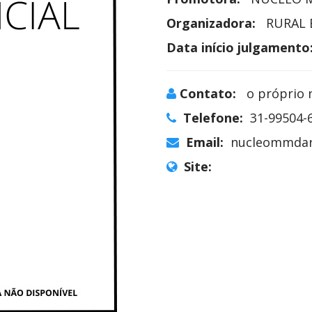
Organizadora:
RURAL 
Data início julgamento
Contato:
o próprio 
Telefone:
31-99504-
Email:
nucleommdar
Site: