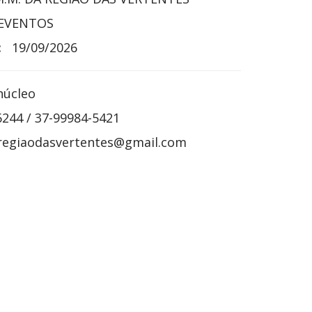
EVENTOS
:
19/09/2026
núcleo
6244 / 37-99984-5421
egiaodasvertentes@gmail.com