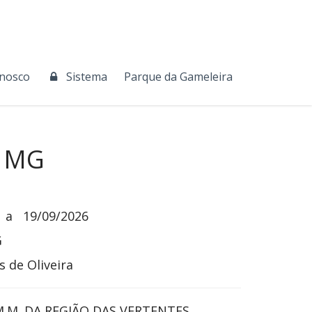
onosco
Sistema
Parque da Gameleira
a MG
a
19/09/2026
G
 de Oliveira
.M. DA REGIÃO DAS VERTENTES