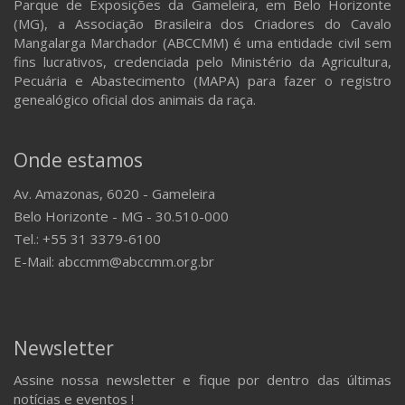
Parque de Exposições da Gameleira, em Belo Horizonte
(MG), a Associação Brasileira dos Criadores do Cavalo
Mangalarga Marchador (ABCCMM) é uma entidade civil sem
fins lucrativos, credenciada pelo Ministério da Agricultura,
Pecuária e Abastecimento (MAPA) para fazer o registro
genealógico oficial dos animais da raça.
Onde estamos
Av. Amazonas, 6020 - Gameleira
Belo Horizonte - MG - 30.510-000
Tel.: +55 31 3379-6100
E-Mail: abccmm@abccmm.org.br
Newsletter
Assine nossa newsletter e fique por dentro das últimas
notícias e eventos !