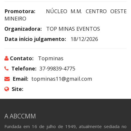
Promotora:
NÚCLEO M.M. CENTRO OESTE
MINEIRO
Organizadora:
TOP MINAS EVENTOS
Data início julgamento:
18/12/2026
Contato:
Topminas
Telefone:
37-99839-4775
Email:
topminas11@gmail.com
Site:
A ABCCMM
Fundada em 16 de julho de 1949, atualmente sediada no