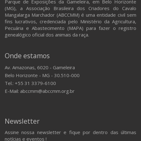
Parque de Exposições da Gameleira, em Belo Horizonte
(MG), a Associação Brasileira dos Criadores do Cavalo
Mangalarga Marchador (ABCCMM) é uma entidade civil sem
fins lucrativos, credenciada pelo Ministério da Agricultura,
Pecuária e Abastecimento (MAPA) para fazer o registro
genealógico oficial dos animais da raça.
Onde estamos
Av. Amazonas, 6020 - Gameleira
Belo Horizonte - MG - 30.510-000
Tel.: +55 31 3379-6100
E-Mail: abccmm@abccmm.org.br
Newsletter
Assine nossa newsletter e fique por dentro das últimas
notícias e eventos !