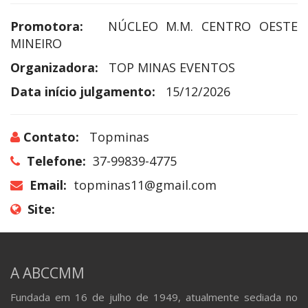
Promotora:
NÚCLEO M.M. CENTRO OESTE
MINEIRO
Organizadora:
TOP MINAS EVENTOS
Data início julgamento:
15/12/2026
Contato:
Topminas
Telefone:
37-99839-4775
Email:
topminas11@gmail.com
Site:
A ABCCMM
Fundada em 16 de julho de 1949, atualmente sediada no