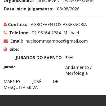
Organizadora:
AGROEVENTOS ASSESSORIA
Data início julgamento:
08/08/2026
Contato:
AGROEVENTOS ASSESSORIA
Telefone:
22-98164-2784- Michael
Email:
nucleommcampos@gmail.com
Site:
JURADOS DO EVENTO
Tipo
Jurado
Andamento /
Morfologia
MARNEY JOSÉ DE
MESQUITA SILVA