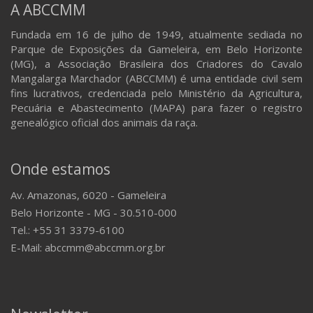
A ABCCMM
Fundada em 16 de julho de 1949, atualmente sediada no
Parque de Exposições da Gameleira, em Belo Horizonte
(MG), a Associação Brasileira dos Criadores do Cavalo
Mangalarga Marchador (ABCCMM) é uma entidade civil sem
fins lucrativos, credenciada pelo Ministério da Agricultura,
Pecuária e Abastecimento (MAPA) para fazer o registro
genealógico oficial dos animais da raça.
Onde estamos
Av. Amazonas, 6020 - Gameleira
Belo Horizonte - MG - 30.510-000
Tel.: +55 31 3379-6100
E-Mail: abccmm@abccmm.org.br