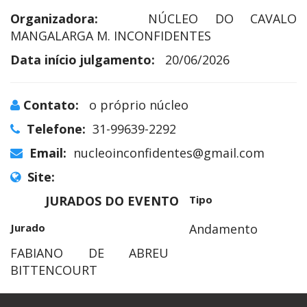
Organizadora:
NÚCLEO DO CAVALO
MANGALARGA M. INCONFIDENTES
Data início julgamento:
20/06/2026
Contato:
o próprio núcleo
Telefone:
31-99639-2292
Email:
nucleoinconfidentes@gmail.com
Site:
JURADOS DO EVENTO
Tipo
Jurado
Andamento
FABIANO DE ABREU
BITTENCOURT