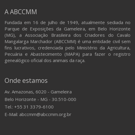
A ABCCMM
Fundada em 16 de julho de 1949, atualmente sediada no
Parque de Exposições da Gameleira, em Belo Horizonte
(MG), a Associação Brasileira dos Criadores do Cavalo
Mangalarga Marchador (ABCCMM) é uma entidade civil sem
fins lucrativos, credenciada pelo Ministério da Agricultura,
Pecuária e Abastecimento (MAPA) para fazer o registro
genealógico oficial dos animais da raça.
Onde estamos
Av. Amazonas, 6020 - Gameleira
Belo Horizonte - MG - 30.510-000
Tel.: +55 31 3379-6100
E-Mail: abccmm@abccmm.org.br