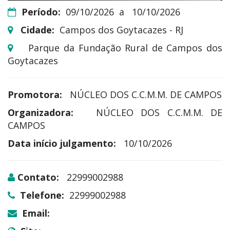
Período:
09/10/2026
a
10/10/2026
Cidade:
Campos dos Goytacazes - RJ
Parque da Fundação Rural de Campos dos
Goytacazes
Promotora:
NÚCLEO DOS C.C.M.M. DE CAMPOS
Organizadora:
NÚCLEO DOS C.C.M.M. DE
CAMPOS
Data início julgamento:
10/10/2026
Contato:
22999002988
Telefone:
22999002988
Email: