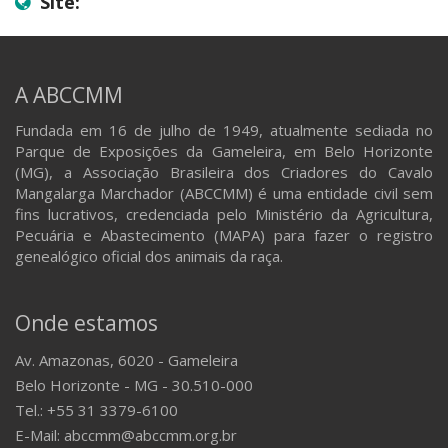
Site:
A ABCCMM
Fundada em 16 de julho de 1949, atualmente sediada no
Parque de Exposições da Gameleira, em Belo Horizonte
(MG), a Associação Brasileira dos Criadores do Cavalo
Mangalarga Marchador (ABCCMM) é uma entidade civil sem
fins lucrativos, credenciada pelo Ministério da Agricultura,
Pecuária e Abastecimento (MAPA) para fazer o registro
genealógico oficial dos animais da raça.
Onde estamos
Av. Amazonas, 6020 - Gameleira
Belo Horizonte - MG - 30.510-000
Tel.: +55 31 3379-6100
E-Mail: abccmm@abccmm.org.br