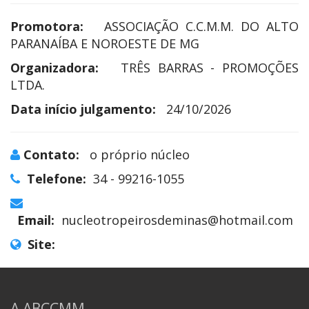
Promotora:
ASSOCIAÇÃO C.C.M.M. DO ALTO
PARANAÍBA E NOROESTE DE MG
Organizadora:
TRÊS BARRAS - PROMOÇÕES
LTDA.
Data início julgamento:
24/10/2026
Contato:
o próprio núcleo
Telefone:
34 - 99216-1055
Email:
nucleotropeirosdeminas@hotmail.com
Site:
A ABCCMM