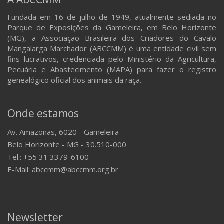
Fundada em 16 de julho de 1949, atualmente sediada no
Parque de Exposições da Gameleira, em Belo Horizonte
(MG), a Associação Brasileira dos Criadores do Cavalo
Mangalarga Marchador (ABCCMM) é uma entidade civil sem
fins lucrativos, credenciada pelo Ministério da Agricultura,
Pecuária e Abastecimento (MAPA) para fazer o registro
genealógico oficial dos animais da raça.
Onde estamos
Av. Amazonas, 6020 - Gameleira
Belo Horizonte - MG - 30.510-000
Tel.: +55 31 3379-6100
E-Mail: abccmm@abccmm.org.br
Newsletter