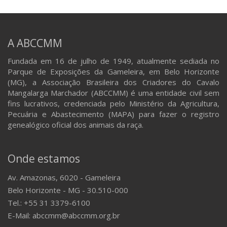
A ABCCMM
Fundada em 16 de julho de 1949, atualmente sediada no
Parque de Exposições da Gameleira, em Belo Horizonte
(MG), a Associação Brasileira dos Criadores do Cavalo
Mangalarga Marchador (ABCCMM) é uma entidade civil sem
fins lucrativos, credenciada pelo Ministério da Agricultura,
Pecuária e Abastecimento (MAPA) para fazer o registro
genealógico oficial dos animais da raça.
Onde estamos
Av. Amazonas, 6020 - Gameleira
Belo Horizonte - MG - 30.510-000
Tel.: +55 31 3379-6100
E-Mail: abccmm@abccmm.org.br