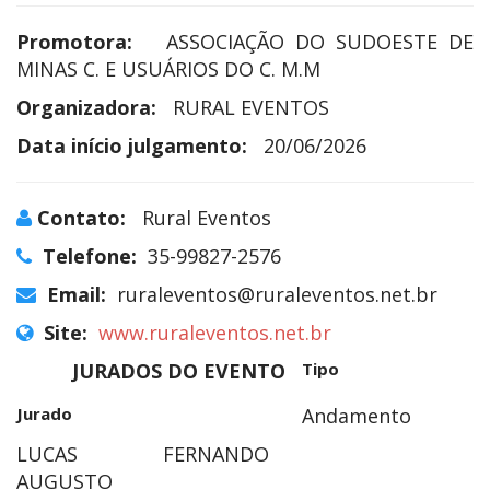
Promotora:
ASSOCIAÇÃO DO SUDOESTE DE
MINAS C. E USUÁRIOS DO C. M.M
Organizadora:
RURAL EVENTOS
Data início julgamento:
20/06/2026
Contato:
Rural Eventos
Telefone:
35-99827-2576
Email:
ruraleventos@ruraleventos.net.br
Site:
www.ruraleventos.net.br
JURADOS DO EVENTO
Tipo
Jurado
Andamento
LUCAS FERNANDO
AUGUSTO