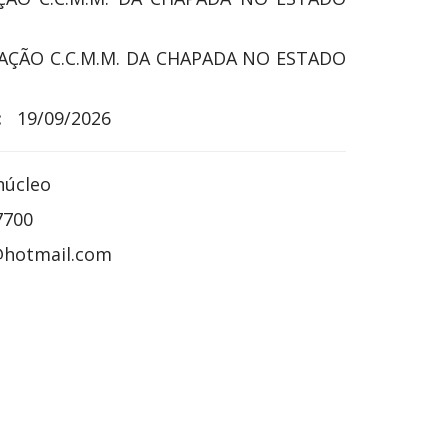
AÇÃO C.C.M.M. DA CHAPADA NO ESTADO
:
19/09/2026
núcleo
7700
@hotmail.com