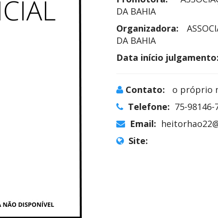
DA BAHIA
Organizadora:
ASSOCI
DA BAHIA
Data início julgamento
Contato:
o próprio 
Telefone:
75-98146-
Email:
heitorhao22
Site: