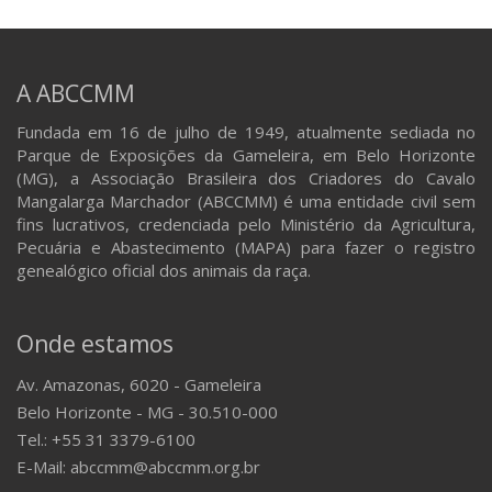
A ABCCMM
Fundada em 16 de julho de 1949, atualmente sediada no
Parque de Exposições da Gameleira, em Belo Horizonte
(MG), a Associação Brasileira dos Criadores do Cavalo
Mangalarga Marchador (ABCCMM) é uma entidade civil sem
fins lucrativos, credenciada pelo Ministério da Agricultura,
Pecuária e Abastecimento (MAPA) para fazer o registro
genealógico oficial dos animais da raça.
Onde estamos
Av. Amazonas, 6020 - Gameleira
Belo Horizonte - MG - 30.510-000
Tel.: +55 31 3379-6100
E-Mail: abccmm@abccmm.org.br