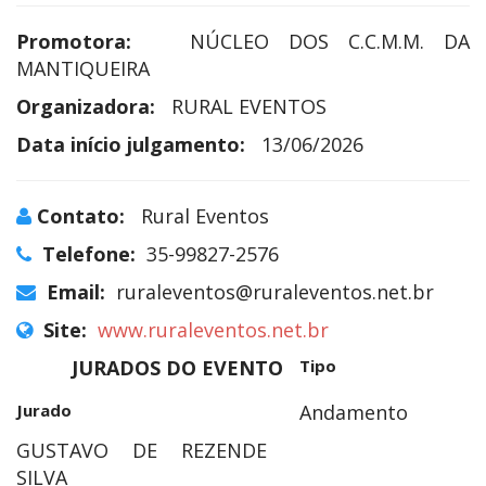
Promotora:
NÚCLEO DOS C.C.M.M. DA
MANTIQUEIRA
Organizadora:
RURAL EVENTOS
Data início julgamento:
13/06/2026
Contato:
Rural Eventos
Telefone:
35-99827-2576
Email:
ruraleventos@ruraleventos.net.br
Site:
www.ruraleventos.net.br
JURADOS DO EVENTO
Tipo
Jurado
Andamento
GUSTAVO DE REZENDE
SILVA