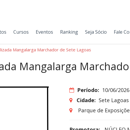
tos
Cursos
Eventos
Ranking
Seja Sócio
Fale C
alizada Mangalarga Marchador de Sete Lagoas
zada Mangalarga Marchado
Período:
10/06/2026
Cidade:
Sete Lagoas
Parque de Exposiçõe
Promotora:
NÚCLEO M