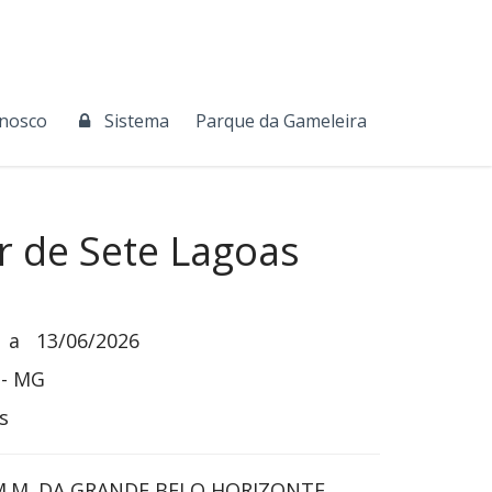
onosco
Sistema
Parque da Gameleira
r de Sete Lagoas
a
13/06/2026
 - MG
s
.M. DA GRANDE BELO HORIZONTE