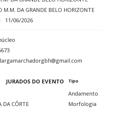
 M.M. DA GRANDE BELO HORIZONTE
:
11/06/2026
núcleo
5673
largamarchadorgbh@gmail.com
JURADOS DO EVENTO
Tipo
Andamento
A DA CÔRTE
Morfologia