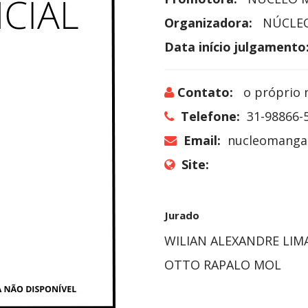
Organizadora:
NÚCLEO
Data início julgamento
Contato:
o próprio 
Telefone:
31-98866-
Email:
nucleomanga
Site:
Jurado
WILIAN ALEXANDRE LIM
OTTO RAPALO MOL