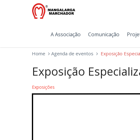
A Associação
Comunicação
Proje
Home
Agenda de eventos
Exposição Especi
Exposição Especiali
Exposições