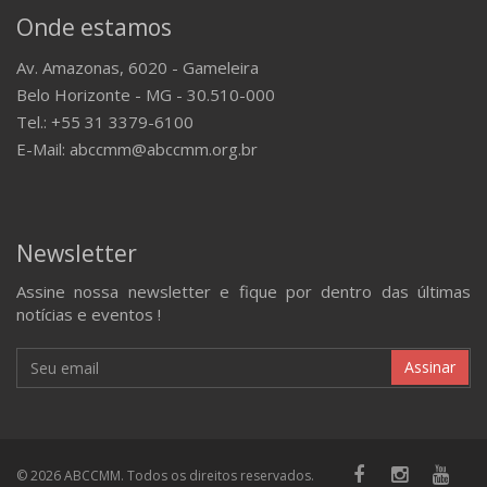
Onde estamos
Av. Amazonas, 6020 - Gameleira
Belo Horizonte - MG - 30.510-000
Tel.: +55 31 3379-6100
E-Mail: abccmm@abccmm.org.br
Newsletter
Assine nossa newsletter e fique por dentro das últimas
notícias e eventos !
Assinar
© 2026 ABCCMM. Todos os direitos reservados.