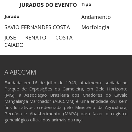
JURADOS DO EVENTO
Tipo
Jurado
Andamento
SAVIO FERNANDES COSTA
Morfologia
JOSÉ RENATO COSTA
CAIADO
A ABCCMM
Fundada em 16 de julho de 1949, atualmente sediada no
Parque de Exposições da Gameleira, em Belo Horizonte
(MG), a Associação Brasileira dos Criadores do Cavalo
Mangalarga Marchador (ABCCMM) é uma entidade civil sem
fins lucrativos, credenciada pelo Ministério da Agricultura,
Pecuária e Abastecimento (MAPA) para fazer o registro
genealógico oficial dos animais da raça.