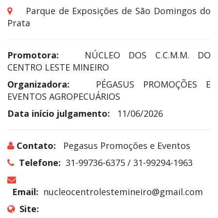
Parque de Exposições de São Domingos do
Prata
Promotora:
NÚCLEO DOS C.C.M.M. DO
CENTRO LESTE MINEIRO
Organizadora:
PÉGASUS PROMOÇÕES E
EVENTOS AGROPECUÁRIOS
Data início julgamento:
11/06/2026
Contato:
Pegasus Promoções e Eventos
Telefone:
31-99736-6375 / 31-99294-1963
Email:
nucleocentrolestemineiro@gmail.com
Site: