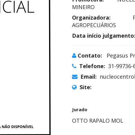
MINEIRO
Organizadora:
AGROPECUÁRIOS
Data início julgamento
Contato:
Pegasus P
Telefone:
31-99736-
Email:
nucleocentro
Site:
Jurado
OTTO RAPALO MOL