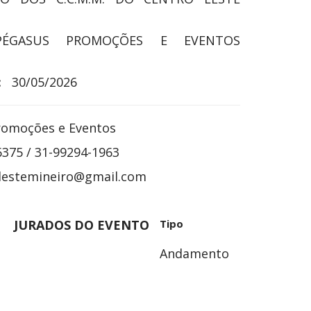
PÉGASUS PROMOÇÕES E EVENTOS
:
30/05/2026
romoções e Eventos
6375 / 31-99294-1963
lestemineiro@gmail.com
JURADOS DO EVENTO
Tipo
Andamento