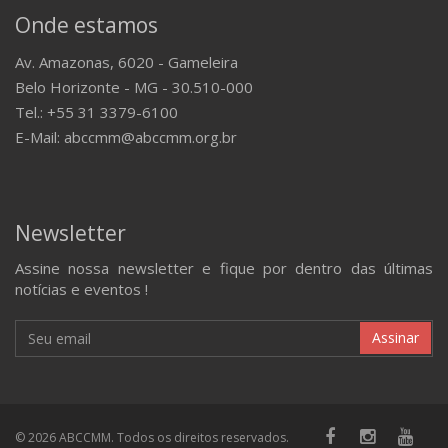
Onde estamos
Av. Amazonas, 6020 - Gameleira
Belo Horizonte - MG - 30.510-000
Tel.: +55 31 3379-6100
E-Mail: abccmm@abccmm.org.br
Newsletter
Assine nossa newsletter e fique por dentro das últimas
notícias e eventos !
Assinar
© 2026 ABCCMM. Todos os direitos reservados.