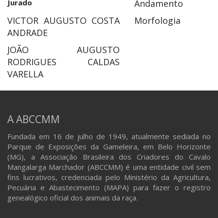
Jurado
Andamento
VICTOR AUGUSTO COSTA
Morfologia
ANDRADE
JOÃO AUGUSTO
RODRIGUES CALDAS
VARELLA
A ABCCMM
Fundada em 16 de julho de 1949, atualmente sediada no
Parque de Exposições da Gameleira, em Belo Horizonte
(MG), a Associação Brasileira dos Criadores do Cavalo
Mangalarga Marchador (ABCCMM) é uma entidade civil sem
fins lucrativos, credenciada pelo Ministério da Agricultura,
Pecuária e Abastecimento (MAPA) para fazer o registro
genealógico oficial dos animais da raça.