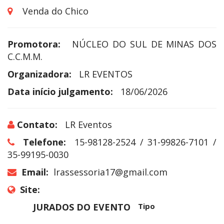
Venda do Chico
Promotora:
NÚCLEO DO SUL DE MINAS DOS
C.C.M.M.
Organizadora:
LR EVENTOS
Data início julgamento:
18/06/2026
Contato:
LR Eventos
Telefone:
15-98128-2524 / 31-99826-7101 /
35-99195-0030
Email:
lrassessoria17@gmail.com
Site:
JURADOS DO EVENTO
Tipo