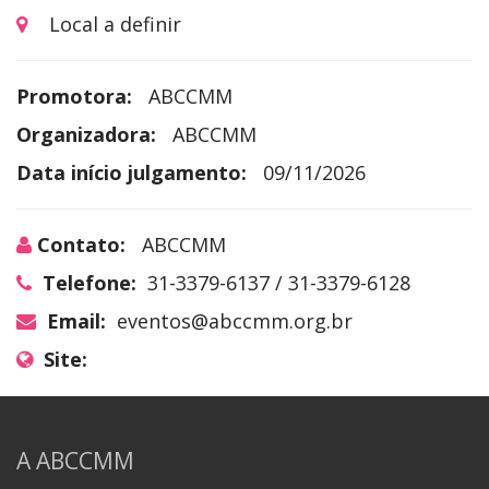
Local a definir
Promotora:
ABCCMM
Organizadora:
ABCCMM
Data início julgamento:
09/11/2026
Contato:
ABCCMM
Telefone:
31-3379-6137 / 31-3379-6128
Email:
eventos@abccmm.org.br
Site:
A ABCCMM