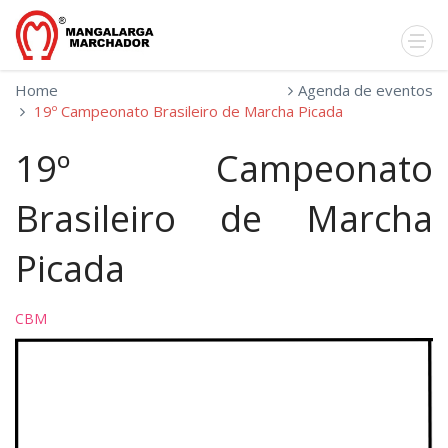
Home
Agenda de eventos
19º Campeonato Brasileiro de Marcha Picada
19º Campeonato
Brasileiro de Marcha
Picada
CBM