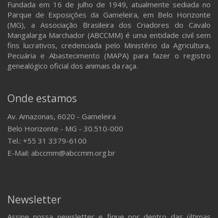
Fundada em 16 de julho de 1949, atualmente sediada no
Parque de Exposições da Gameleira, em Belo Horizonte
(MG), a Associação Brasileira dos Criadores do Cavalo
Mangalarga Marchador (ABCCMM) é uma entidade civil sem
fins lucrativos, credenciada pelo Ministério da Agricultura,
Pecuária e Abastecimento (MAPA) para fazer o registro
genealógico oficial dos animais da raça.
Onde estamos
Av. Amazonas, 6020 - Gameleira
Belo Horizonte - MG - 30.510-000
Tel.: +55 31 3379-6100
E-Mail: abccmm@abccmm.org.br
Newsletter
Assine nossa newsletter e fique por dentro das últimas