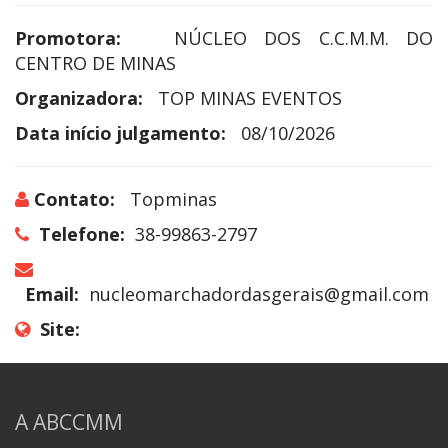
Promotora:
NÚCLEO DOS C.C.M.M. DO
CENTRO DE MINAS
Organizadora:
TOP MINAS EVENTOS
Data início julgamento:
08/10/2026
Contato:
Topminas
Telefone:
38-99863-2797
Email:
nucleomarchadordasgerais@gmail.com
Site:
A ABCCMM