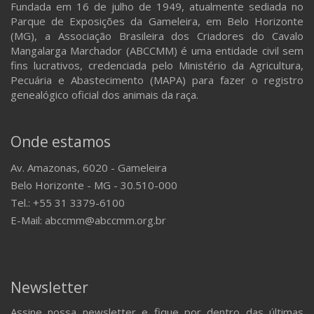
Fundada em 16 de julho de 1949, atualmente sediada no
Parque de Exposições da Gameleira, em Belo Horizonte
(MG), a Associação Brasileira dos Criadores do Cavalo
Mangalarga Marchador (ABCCMM) é uma entidade civil sem
fins lucrativos, credenciada pelo Ministério da Agricultura,
Pecuária e Abastecimento (MAPA) para fazer o registro
genealógico oficial dos animais da raça.
Onde estamos
Av. Amazonas, 6020 - Gameleira
Belo Horizonte - MG - 30.510-000
Tel.: +55 31 3379-6100
E-Mail: abccmm@abccmm.org.br
Newsletter
Assine nossa newsletter e fique por dentro das últimas