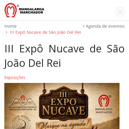
Home
Agenda de eventos
III Expô Nucave de São João Del Rei
III Expô Nucave de São
João Del Rei
Exposições