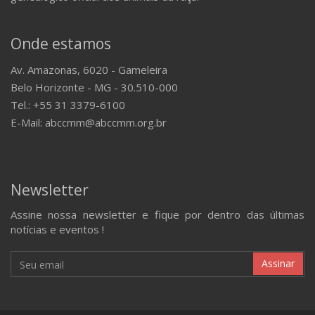
Onde estamos
Av. Amazonas, 6020 - Gameleira
Belo Horizonte - MG - 30.510-000
Tel.: +55 31 3379-6100
E-Mail: abccmm@abccmm.org.br
Newsletter
Assine nossa newsletter e fique por dentro das últimas
notícias e eventos !
Assinar