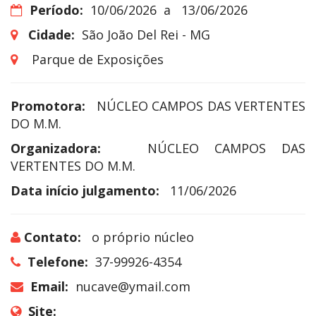
Período:
10/06/2026
a
13/06/2026
Cidade:
São João Del Rei - MG
Parque de Exposições
Promotora:
NÚCLEO CAMPOS DAS VERTENTES
DO M.M.
Organizadora:
NÚCLEO CAMPOS DAS
VERTENTES DO M.M.
Data início julgamento:
11/06/2026
Contato:
o próprio núcleo
Telefone:
37-99926-4354
Email:
nucave@ymail.com
Site: