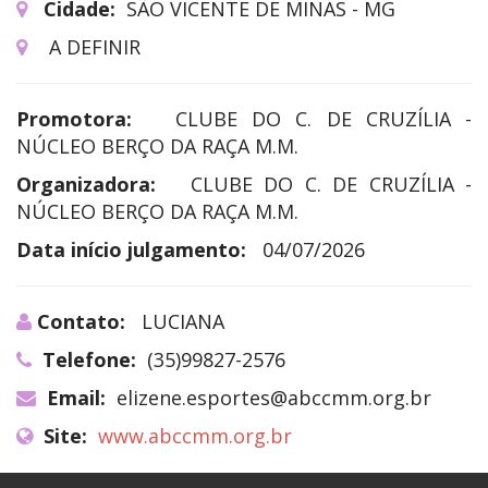
Cidade:
SÃO VICENTE DE MINAS - MG
A DEFINIR
Promotora:
CLUBE DO C. DE CRUZÍLIA -
NÚCLEO BERÇO DA RAÇA M.M.
Organizadora:
CLUBE DO C. DE CRUZÍLIA -
NÚCLEO BERÇO DA RAÇA M.M.
Data início julgamento:
04/07/2026
Contato:
LUCIANA
Telefone:
(35)99827-2576
Email:
elizene.esportes@abccmm.org.br
Site:
www.abccmm.org.br