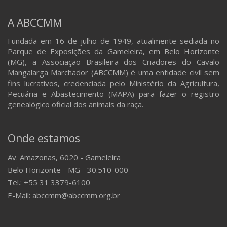
A ABCCMM
Fundada em 16 de julho de 1949, atualmente sediada no
Parque de Exposições da Gameleira, em Belo Horizonte
(MG), a Associação Brasileira dos Criadores do Cavalo
Mangalarga Marchador (ABCCMM) é uma entidade civil sem
fins lucrativos, credenciada pelo Ministério da Agricultura,
Pecuária e Abastecimento (MAPA) para fazer o registro
genealógico oficial dos animais da raça.
Onde estamos
Av. Amazonas, 6020 - Gameleira
Belo Horizonte - MG - 30.510-000
Tel.: +55 31 3379-6100
E-Mail: abccmm@abccmm.org.br