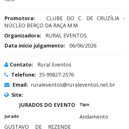
Promotora:
CLUBE DO C. DE CRUZÍLIA -
NÚCLEO BERÇO DA RAÇA M.M.
Organizadora:
RURAL EVENTOS
Data início julgamento:
06/06/2026
Contato:
Rural Eventos
Telefone:
35-99827-2576
Email:
ruraleventos@ruraleventos.net.br
Site:
JURADOS DO EVENTO
Tipo
Jurado
Andamento
GUSTAVO DE REZENDE