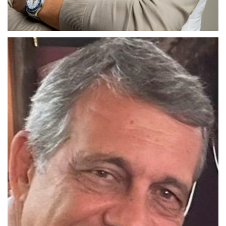
Gustavo Tavares de Barros Monteiro
Diretor vice-presidente