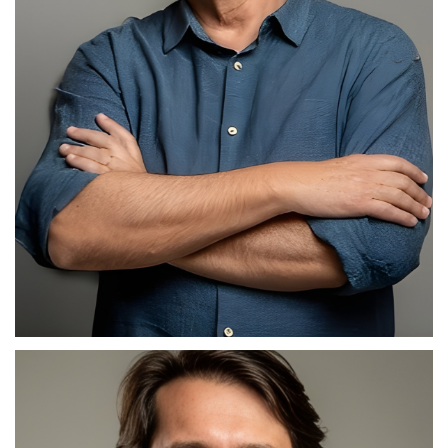
Dario Colares de Araújo Moreira
Diretor-presidente