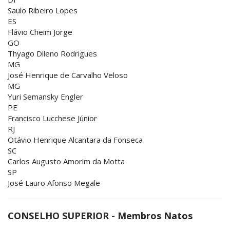
Saulo Ribeiro Lopes
ES
Flávio Cheim Jorge
GO
Thyago Dileno Rodrigues
MG
José Henrique de Carvalho Veloso
MG
Yuri Semansky Engler
PE
Francisco Lucchese Júnior
RJ
Otávio Henrique Alcantara da Fonseca
SC
Carlos Augusto Amorim da Motta
SP
José Lauro Afonso Megale
CONSELHO SUPERIOR - Membros Natos