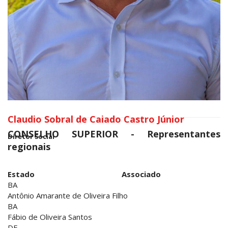
Claudio Sobral de Caiado Castro Júnior
CONSELHO SUPERIOR - Representantes
Diretor Social
regionais
Estado
Associado
BA
Antônio Amarante de Oliveira Filho
BA
Fábio de Oliveira Santos
DF