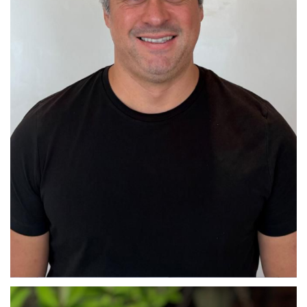
Flávio Gutierrez Souza Carmo